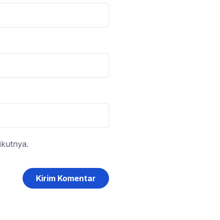
ikutnya.