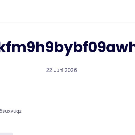
kfm9h9bybf09aw
22 Juni 2026
95suxvuqz