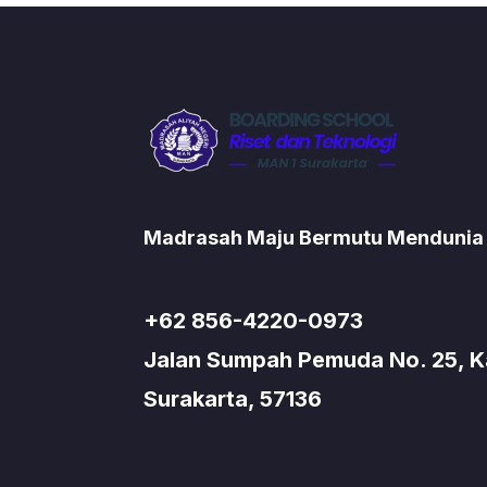
Madrasah Maju Bermutu Mendunia
+62 856-4220-0973
Jalan Sumpah Pemuda No. 25, Kad
Surakarta, 57136