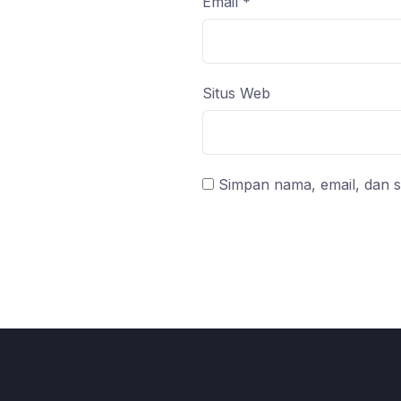
Email
*
Situs Web
Simpan nama, email, dan s