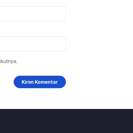
ikutnya.