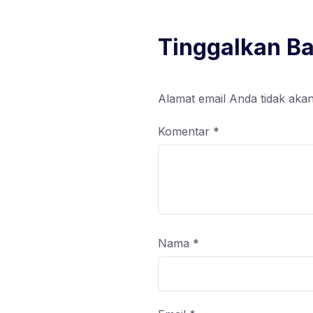
Tinggalkan B
Alamat email Anda tidak akan
Komentar
*
Nama
*