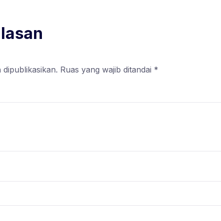
alasan
 dipublikasikan.
Ruas yang wajib ditandai
*