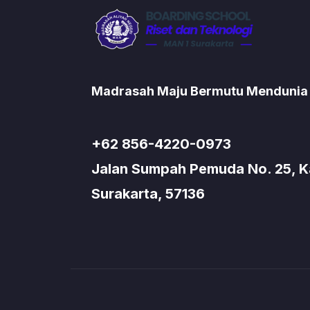
Madrasah Maju Bermutu Mendunia
+62 856-4220-0973
Jalan Sumpah Pemuda No. 25, Kad
Surakarta, 57136